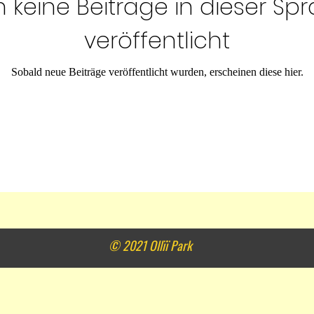
 keine Beiträge in dieser Sp
veröffentlicht
Sobald neue Beiträge veröffentlicht wurden, erscheinen diese hier.
© 2021 Ollïï Park